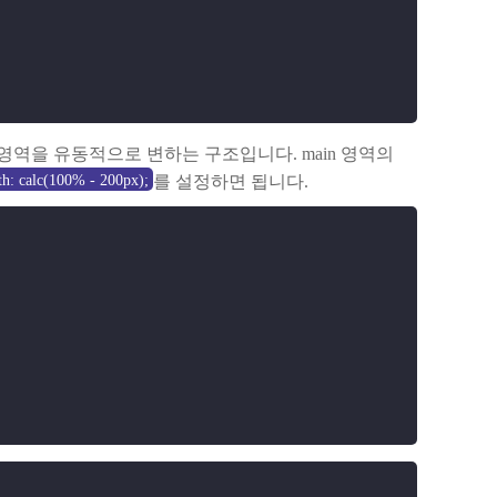
n 영역을 유동적으로 변하는 구조입니다. main 영역의
th: calc(100% - 200px);
를 설정하면 됩니다.