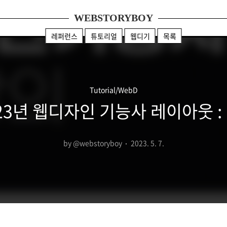
WEBSTORYBOY
레퍼런스
튜토리얼
웹디기
목록
Tutorial/WebD
23년 웹디자인 기능사 레이아웃 : 
by @webstoryboy
2023. 5. 7.