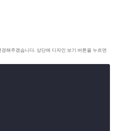
변경해주겠습니다. 상단에
디자인 보기
버튼을 누르면