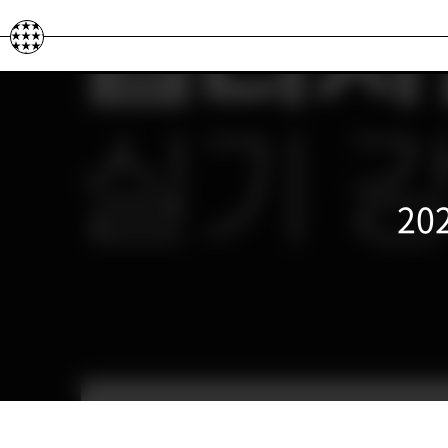
본문 바로가기
20