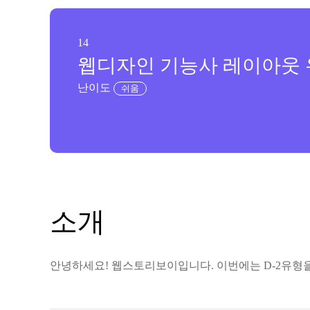
14
웹디자인 기능사 레이아웃 유형
난이도
쉬움
소개
안녕하세요! 웹스토리보이입니다. 이번에는 D-2유형을