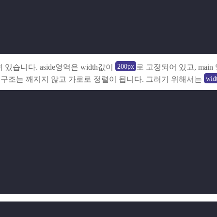
200px
습니다. aside영역은 width값이
로 고정되어 있고, mai
wid
체적인 구조는 깨지지 않고 가로로 정렬이 됩니다. 그러기 위해서는