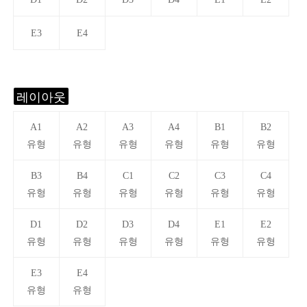
E3
E4
레이아웃
A1
A2
A3
A4
B1
B2
유형
유형
유형
유형
유형
유형
B3
B4
C1
C2
C3
C4
유형
유형
유형
유형
유형
유형
D1
D2
D3
D4
E1
E2
유형
유형
유형
유형
유형
유형
E3
E4
유형
유형