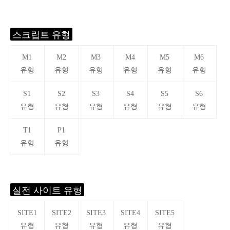
스크립트 유형
M1
M2
M3
M4
M5
M6
유형
유형
유형
유형
유형
유형
S1
S2
S3
S4
S5
S6
유형
유형
유형
유형
유형
유형
T1
P1
유형
유형
실전 사이트 유형
SITE1
SITE2
SITE3
SITE4
SITE5
유형
유형
유형
유형
유형