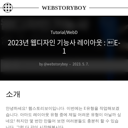
본문 바로가기
WEBSTORYBOY
Tutorial/WebD
2023년 웹디자인 기능사 레이아웃 : E-
1
by @webstoryboy
2023. 5. 7.
소개
안녕하세요! 웹스토리보이입니다. 이번에는 E유형을 작업해보겠
습니다. 아마도 레이아웃 유형 중에 제일 어려운 유형이 아닐까 싶
네요! 하지만 몇 번만 만들어 보면 여러분들도 충분히 할 수 있습
니다. 그럼 다 같이 시작해봅시다.