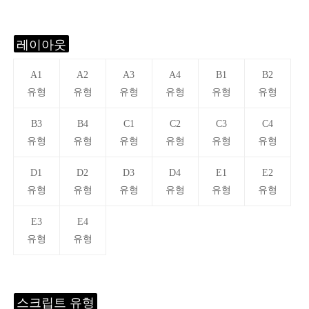
레이아웃
A1
A2
A3
A4
B1
B2
유형
유형
유형
유형
유형
유형
B3
B4
C1
C2
C3
C4
유형
유형
유형
유형
유형
유형
D1
D2
D3
D4
E1
E2
유형
유형
유형
유형
유형
유형
E3
E4
유형
유형
스크립트 유형