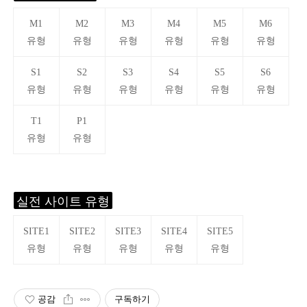
M1
M2
M3
M4
M5
M6
유형
유형
유형
유형
유형
유형
S1
S2
S3
S4
S5
S6
유형
유형
유형
유형
유형
유형
T1
P1
유형
유형
실전 사이트 유형
SITE1
SITE2
SITE3
SITE4
SITE5
유형
유형
유형
유형
유형
공감
구독하기