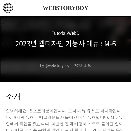
본문 바로가기
WEBSTORYBOY
Tutorial/WebD
2023년 웹디자인 기능사 메뉴 : M-6
by @webstoryboy
2023. 5. 9.
소개
안녕하세요! 웹스토리보이입니다. 드뎌 메뉴 유형도 마지막입니
다. 마지막 유형은 백그라운드가 들어간 메뉴 유형입니다. M-3 유
형에서 작업을 했습니다. 이번엔 전체 배경이 가로로 들어간 형태
이기 때문에 기존 유형과 약간 다르기 합니다. 그래도 원리는 동일