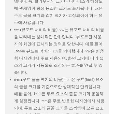
냅니다. 즉, 브라우저의 크기나 디바이스의 해상도
에 관계없이 항상 동일한 크기로 표시됩니다. px은
주로 글꼴 크기와 같이 크기가 고정되어야 하는 요
소에 사용됩니다.
vw (뷰포트 너비의 비율): vw는 뷰포트 너비의 비율
을 나타내는 상대적인 단위입니다. 뷰포트란 사용
자의 화면에 표시되는 영역을 말합니다. 예를 들어
1vw는 뷰포트 너비의 1%를 의미합니다. vw은 반응
형 디자인에서 주로 사용되며, 화면 크기에 따라 요
소의 크기가 자동으로 조정되는 효과를 얻을 수 있
습니다.
rem (루트 글꼴 크기의 비율): rem은 루트(html) 요소
의 글꼴 크기를 기준으로한 상대적인 단위입니다.
예를 들어, 1rem은 루트 요소의 글꼴 크기와 동일하
게 설정됩니다. rem은 주로 반응형 디자인에서 사용
되며, 루트 요소의 글꼴 크기를 조정하여 모든 요소