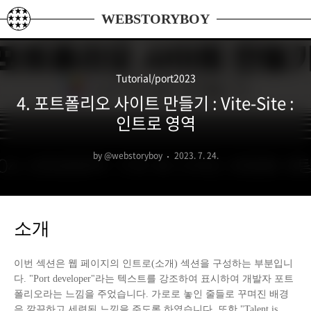
본문 바로가기
WEBSTORYBOY
Tutorial/port2023
4. 포트폴리오 사이트 만들기 : Vite-Site :
인트로 영역
by @webstoryboy
2023. 7. 24.
소개
이번 섹션은 웹 페이지의 인트로(소개) 섹션을 구성하는 부분입니
다. "Port developer"라는 텍스트를 강조하여 표시하여 개발자 포트
폴리오라는 느낌을 주었습니다. 가로로 놓인 줄들로 꾸며진 배경
은 깔끔하고 세련된 느낌을 주도록 하였습니다. 또한 "Talent is