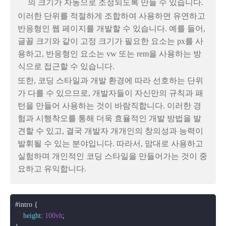
의 크기가 자동으로 조정되도록 만들 수 있습니다.
이러한 단위를 적절하게 조합하여 사용하면 유연하고
반응형인 웹 페이지를 개발할 수 있습니다. 예를 들어,
글꼴 크기와 같이 고정 크기가 필요한 요소는 px를 사
용하고, 반응형인 요소는 vw 또는 rem을 사용하는 방
식으로 접근할 수 있습니다.
또한, 코딩 스타일과 개발 환경에 따라 선호하는 단위
가 다를 수 있으므로, 개발자들이 자신만의 규칙과 패
턴을 만들어 사용하는 것이 바람직합니다. 이러한 경
험과 시행착오를 통해 더욱 효율적인 개발 방법을 발
견할 수 있고, 결국 개발자 개개인의 창의성과 능력이
발휘될 수 있는 분야입니다. 따라서,
맘대로 사용하고
실험하며 개인적인 코딩 스타일을 만들어가는 것이 중
요하고 유익합니다.
#intro
 {

height
: 
100vh
;
