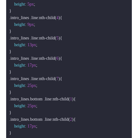
height
: 
5px
;

.intro_lines
.line
:nth-child
(
4
){

height
: 
9px
;

.intro_lines
.line
:nth-child
(
5
){

height
: 
13px
;

.intro_lines
.line
:nth-child
(
6
){

height
: 
17px
;

.intro_lines
.line
:nth-child
(
7
){

height
: 
25px
;

.intro_lines
.bottom
.line
:nth-child
(
1
){

height
: 
25px
;

.intro_lines
.bottom
.line
:nth-child
(
2
){

height
: 
17px
;
