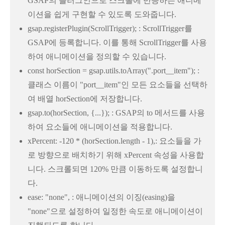
GSAP의 플러그인으로 스크롤에 반응하는 애니메
이션을 쉽게 구현할 수 있도록 도와줍니다.
gsap.registerPlugin(ScrollTrigger); : ScrollTrigger를
GSAP에 등록합니다. 이를 통해 ScrollTrigger를 사용
하여 애니메이션을 정의할 수 있습니다.
const horSection = gsap.utils.toArray(".port__item"); :
클래스 이름이 "port__item"인 모든 요소들을 선택하
여 배열 horSection에 저장합니다.
gsap.to(horSection, {...}); : GSAP의 to 메서드를 사용
하여 요소들에 애니메이션을 적용합니다.
xPercent: -120 * (horSection.length - 1),: 요소들을 가
로 방향으로 배치하기 위해 xPercent 속성을 사용합
니다. 스크롤되면 120% 만큼 이동하도록 설정합니
다.
ease: "none", : 애니메이션의 이징(easing)을
"none"으로 설정하여 일정한 속도로 애니메이션이