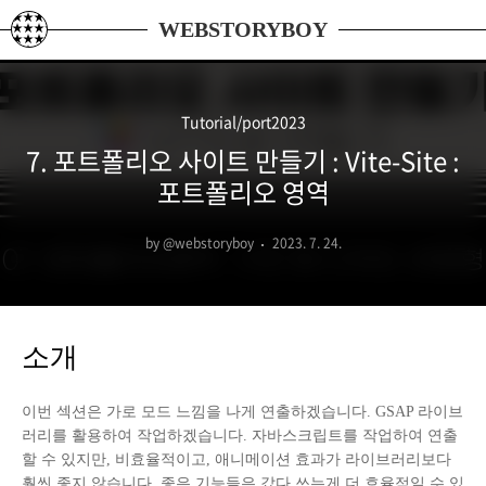
본문 바로가기
WEBSTORYBOY
Tutorial/port2023
7. 포트폴리오 사이트 만들기 : Vite-Site :
포트폴리오 영역
by @webstoryboy
2023. 7. 24.
소개
이번 섹션은 가로 모드 느낌을 나게 연출하겠습니다. GSAP 라이브
러리를 활용하여 작업하겠습니다. 자바스크립트를 작업하여 연출
할 수 있지만, 비효율적이고, 애니메이션 효과가 라이브러리보다
훨씬 좋지 않습니다. 좋은 기능들은 갔다 쓰는게 더 효율적일 수 있