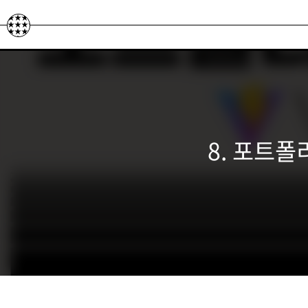
본문 바로가기
8. 포트폴리