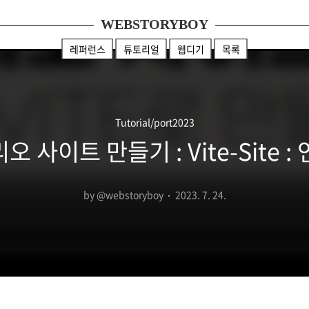
WEBSTORYBOY
레퍼런스
튜토리얼
웹디기
목록
Tutorial/port2023
오 사이트 만들기 : Vite-Site 
by @webstoryboy
2023. 7. 24.