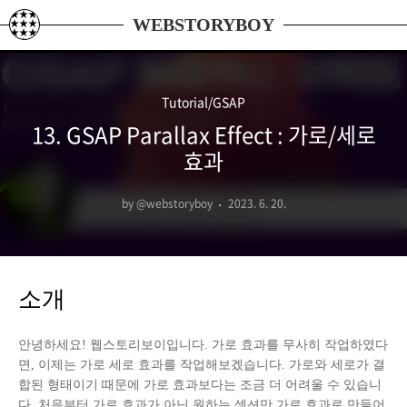
본문 바로가기
WEBSTORYBOY
Tutorial/GSAP
13. GSAP Parallax Effect : 가로/세로
효과
by @webstoryboy
2023. 6. 20.
소개
안녕하세요! 웹스토리보이입니다. 가로 효과를 무사히 작업하였다
면, 이제는 가로 세로 효과를 작업해보겠습니다. 가로와 세로가 결
합된 형태이기 때문에 가로 효과보다는 조금 더 어려울 수 있습니
다. 처음부터 가로 효과가 아닌 원하는 섹션만 가로 효과로 만들어