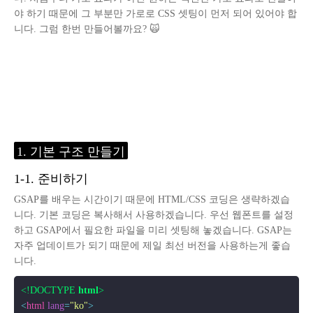
야 하기 때문에 그 부분만 가로로 CSS 셋팅이 먼저 되어 있어야 합
니다. 그럼 한번 만들어볼까요? 🙀
1. 기본 구조 만들기
1-1. 준비하기
GSAP를 배우는 시간이기 때문에 HTML/CSS 코딩은 생략하겠습
니다. 기본 코딩은 복사해서 사용하겠습니다. 우선 웹폰트를 설정
하고 GSAP에서 필요한 파일을 미리 셋팅해 놓겠습니다. GSAP는
자주 업데이트가 되기 때문에 제일 최선 버전을 사용하는게 좋습
니다.
<!DOCTYPE 
html
>
<
html
lang
=
"ko"
>