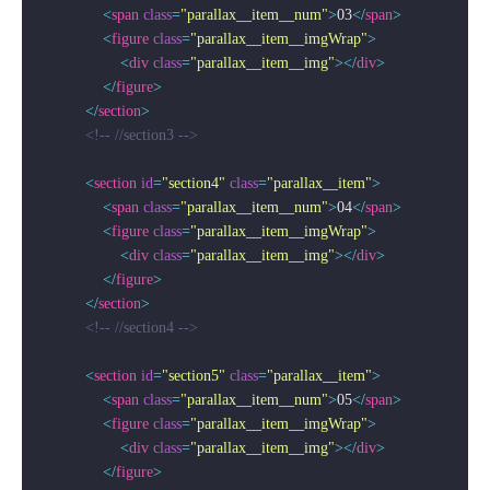
<
span
class
=
"parallax__item__num"
>
03
</
span
>
<
figure
class
=
"parallax__item__imgWrap"
>
<
div
class
=
"parallax__item__img"
>
</
div
>
</
figure
>
</
section
>
<!-- //section3 -->
<
section
id
=
"section4"
class
=
"parallax__item"
>
<
span
class
=
"parallax__item__num"
>
04
</
span
>
<
figure
class
=
"parallax__item__imgWrap"
>
<
div
class
=
"parallax__item__img"
>
</
div
>
</
figure
>
</
section
>
<!-- //section4 -->
<
section
id
=
"section5"
class
=
"parallax__item"
>
<
span
class
=
"parallax__item__num"
>
05
</
span
>
<
figure
class
=
"parallax__item__imgWrap"
>
<
div
class
=
"parallax__item__img"
>
</
div
>
</
figure
>