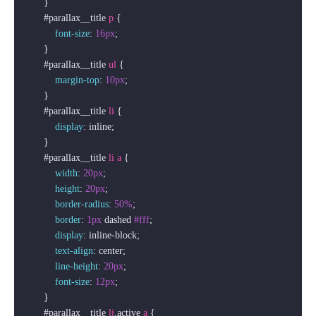
        }

#parallax__title
p
 {

font-size
: 
16px
;

        }

#parallax__title
ul
 {

margin-top
: 
10px
;

        }

#parallax__title
li
 {

display
: inline;

        }

#parallax__title
li
a
 {

width
: 
20px
; 

height
: 
20px
;

border-radius
: 
50%
;

border
: 
1px
 dashed 
#fff
;

display
: inline-block;

text-align
: center;

line-height
: 
20px
;

font-size
: 
12px
;

        }

#parallax__title
li
.active
a
 {
