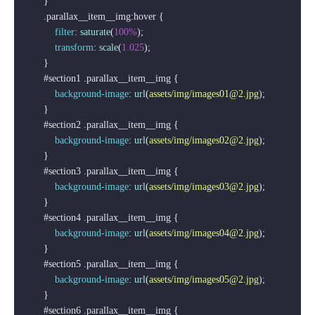
        }

.parallax__item__img
:hover
 {

filter
: 
saturate
(
100%
);

transform
: 
scale
(
1.025
);

        }

#section1
.parallax__item__img
 {

background-image
: 
url
(
assets/img/images01@2.jpg
);

        }

#section2
.parallax__item__img
 {

background-image
: 
url
(
assets/img/images02@2.jpg
);

        }

#section3
.parallax__item__img
 {

background-image
: 
url
(
assets/img/images03@2.jpg
);

        }

#section4
.parallax__item__img
 {

background-image
: 
url
(
assets/img/images04@2.jpg
);

        }

#section5
.parallax__item__img
 {

background-image
: 
url
(
assets/img/images05@2.jpg
);

        }

#section6
.parallax__item__img
 {
