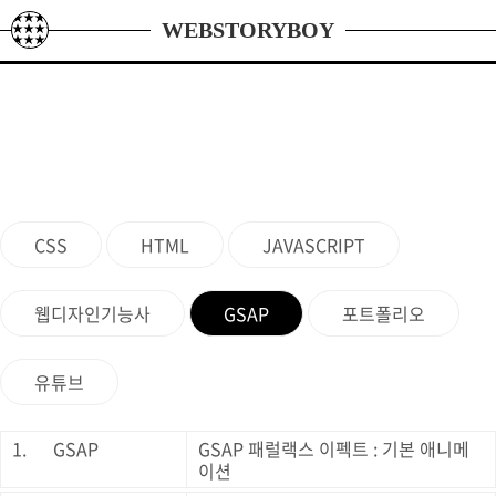
본문 바로가기
WEBSTORYBOY
CSS
HTML
JAVASCRIPT
웹디자인기능사
GSAP
포트폴리오
유튜브
1.
GSAP
GSAP 패럴랙스 이펙트 : 기본 애니메
이션