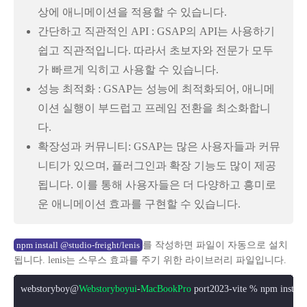
상에 애니메이션을 적용할 수 있습니다.
간단하고 직관적인 API : GSAP의 API는 사용하기
쉽고 직관적입니다. 따라서 초보자와 전문가 모두
가 빠르게 익히고 사용할 수 있습니다.
성능 최적화 : GSAP는 성능에 최적화되어, 애니메
이션 실행이 부드럽고 프레임 전환을 최소화합니
다.
확장성과 커뮤니티: GSAP는 많은 사용자들과 커뮤
니티가 있으며, 플러그인과 확장 기능도 많이 제공
됩니다. 이를 통해 사용자들은 더 다양하고 흥미로
운 애니메이션 효과를 구현할 수 있습니다.
를 작성하면 파일이 자동으로 설치
npm install @studio-freight/lenis
됩니다. lenis는 스무스 효과를 주기 위한 라이브러리 파일입니다.
webstoryboy@
Webstoryboyui
-
MacBookPro
 port2023-vite % npm install 