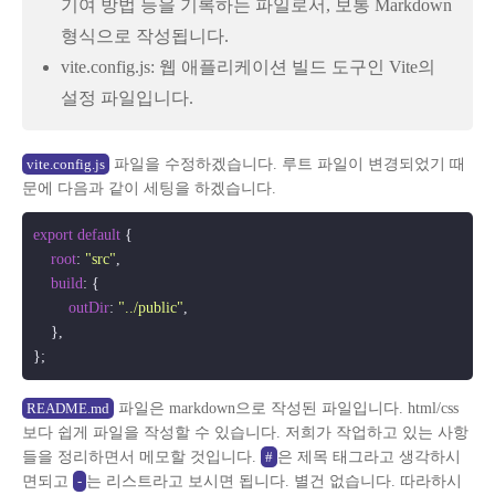
기여 방법 등을 기록하는 파일로서, 보통 Markdown
형식으로 작성됩니다.
vite.config.js: 웹 애플리케이션 빌드 도구인 Vite의
설정 파일입니다.
파일을 수정하겠습니다. 루트 파일이 변경되었기 때
vite.config.js
문에 다음과 같이 세팅을 하겠습니다.
export
default
 {

root
: 
"src"
,

build
: {

outDir
: 
"../public"
,

    },

파일은 markdown으로 작성된 파일입니다. html/css
README.md
보다 쉽게 파일을 작성할 수 있습니다. 저희가 작업하고 있는 사항
들을 정리하면서 메모할 것입니다.
은 제목 태그라고 생각하시
#
면되고
는 리스트라고 보시면 됩니다. 별건 없습니다. 따라하시
-