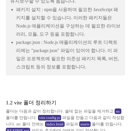
유지보수할 수 있도록 돕습니다.
패키지 설치 : npm을 사용하여 필요한 JavaScript 패
키지를 설치할 수 있습니다. 이러한 패키지들은
Node.js 애플리케이션을 구성하는 데 필요한 라이브
러리, 모듈, 도구 등을 포함합니다.
package.json : Node.js 애플리케이션의 루트 디렉토
리에는 "package.json" 파일이 있어야 합니다. 이 파
일은 프로젝트에 필요한 의존성 패키지 목록, 버전,
스크립트 등의 정보를 포함합니다.
1.2 vite 폴더 정리하기
폴더는 다음과 같이 정리합니다. 쓸데 없는 파일을 제거하고
src
폴더를 만듭니다.
파일을 만들고 다음과 같이 작성합
vite.config.js
니다. src 폴더 안에는
파일과
폴더를 만듭니다.
index.html
assets
파일도 추가하여 아래와 같이 작성합니다.
README.md