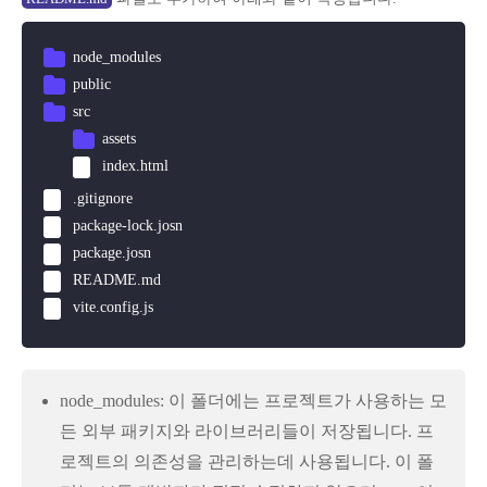
node_modules
public
src
assets
index.html
.gitignore
package-lock.josn
package.josn
README.md
vite.config.js
node_modules: 이 폴더에는 프로젝트가 사용하는 모
든 외부 패키지와 라이브러리들이 저장됩니다. 프
로젝트의 의존성을 관리하는데 사용됩니다. 이 폴