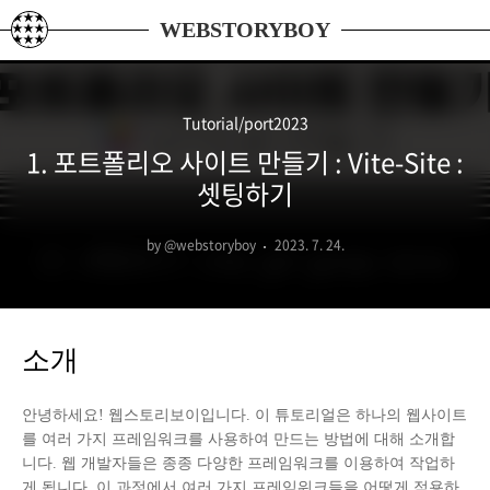
본문 바로가기
WEBSTORYBOY
Tutorial/port2023
1. 포트폴리오 사이트 만들기 : Vite-Site :
셋팅하기
by @webstoryboy
2023. 7. 24.
소개
안녕하세요! 웹스토리보이입니다. 이 튜토리얼은 하나의 웹사이트
를 여러 가지 프레임워크를 사용하여 만드는 방법에 대해 소개합
니다. 웹 개발자들은 종종 다양한 프레임워크를 이용하여 작업하
게 됩니다. 이 과정에서 여러 가지 프레임워크들을 어떻게 적용하