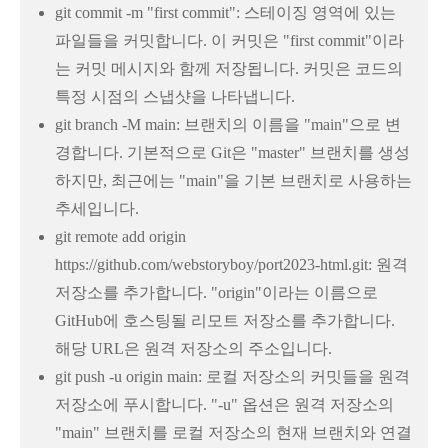
git commit -m "first commit": 스테이징 영역에 있는
파일들을 커밋합니다. 이 커밋은 "first commit"이라
는 커밋 메시지와 함께 저장됩니다. 커밋은 코드의
특정 시점의 스냅샷을 나타냅니다.
git branch -M main: 브랜치의 이름을 "main"으로 변
경합니다. 기본적으로 Git은 "master" 브랜치를 생성
하지만, 최근에는 "main"을 기본 브랜치로 사용하는
추세입니다.
git remote add origin
https://github.com/webstoryboy/port2023-html.git: 원격
저장소를 추가합니다. "origin"이라는 이름으로
GitHub에 호스팅될 리모트 저장소를 추가합니다.
해당 URL은 원격 저장소의 주소입니다.
git push -u origin main: 로컬 저장소의 커밋들을 원격
저장소에 푸시합니다. "-u" 옵션은 원격 저장소의
"main" 브랜치를 로컬 저장소의 현재 브랜치와 연결