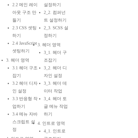
2.2 메인 레이
설정하기
아웃 구조 만
2_2. 컴퍼넌
들기
트 설정하기
2.3 CSS 셋팅
2_3. SCSS 설
하기
정하기
2.4 JavaScript
3. 헤더 영역
셋팅하기
3_1. 헤더 구
3. 헤더 영역
조잡기
3.1 헤더 구조
3_2. 헤더 디
잡기
자인 설정
3.2 헤더 디자
3_3. 헤더 데
인 설정
이터 작업
3.3 반응형 작
3_4. 헤더 토
업하기
글 메뉴 작업
3.4 메뉴 자바
하기
스크립트 설
4. 인트로 영역
정
4_1. 인트로