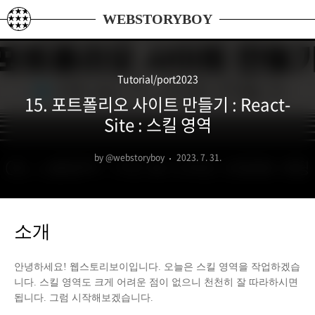
본문 바로가기
WEBSTORYBOY
Tutorial/port2023
15. 포트폴리오 사이트 만들기 : React-
Site : 스킬 영역
by @webstoryboy
2023. 7. 31.
소개
안녕하세요! 웹스토리보이입니다. 오늘은 스킬 영역을 작업하겠습
니다. 스킬 영역도 크게 어려운 점이 없으니 천천히 잘 따라하시면
됩니다. 그럼 시작해보겠습니다.