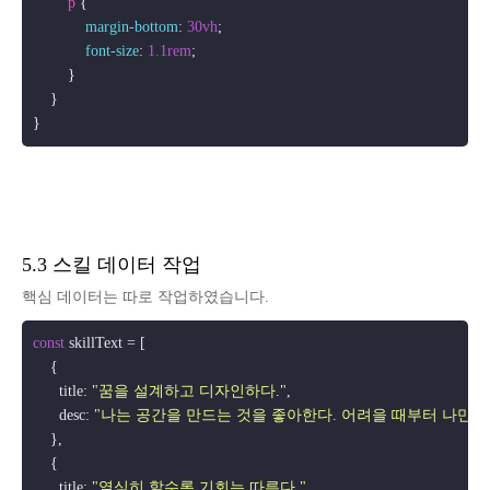
p
 {

margin-bottom
: 
30vh
;

font-size
: 
1.1rem
;

        }

    }

5.3 스킬 데이터 작업
핵심 데이터는 따로 작업하였습니다.
const
 skillText = [

    {

      title: 
"꿈을 설계하고 디자인하다."
,

      desc: 
"나는 공간을 만드는 것을 좋아한다. 어려을 때부터 나만의
    },

    {

      title: 
"열심히 할수록 기회는 따른다."
,
