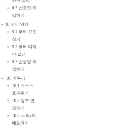
자인 설정
8.3 반응형 작
업하기
9. 푸터 영역
9.1 푸터 구조
잡기
9.2 푸터 디자
인 설정
9.3 반응형 작
업하기
10. 마무리
10.1 스무스
효과주기
10.2 링크 연
결하기
10.3 netlify에
배포하기