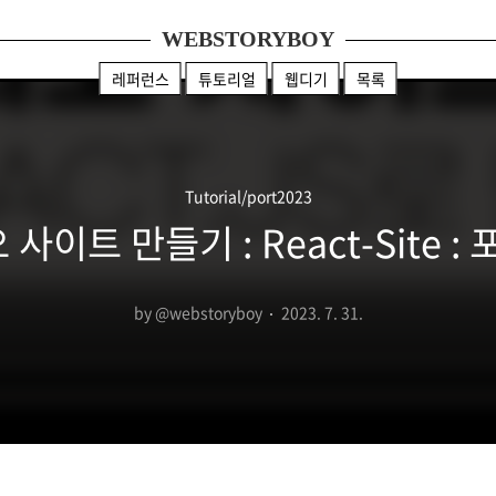
WEBSTORYBOY
레퍼런스
튜토리얼
웹디기
목록
Tutorial/port2023
 사이트 만들기 : React-Site 
by @webstoryboy
2023. 7. 31.