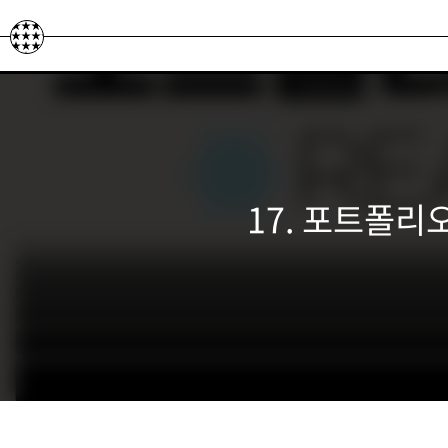
본문 바로가기
17. 포트폴리오