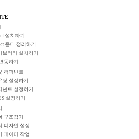
ITE
기
eact 설치하기
React 폴더 정리하기
 라이브러리 설치하기
it 연동하기
 및 컴퍼넌트
 라우팅 설정하기
 컴퍼넌트 설정하기
SCSS 설정하기
역
헤더 구조잡기
헤더 디자인 설정
헤더 데이터 작업