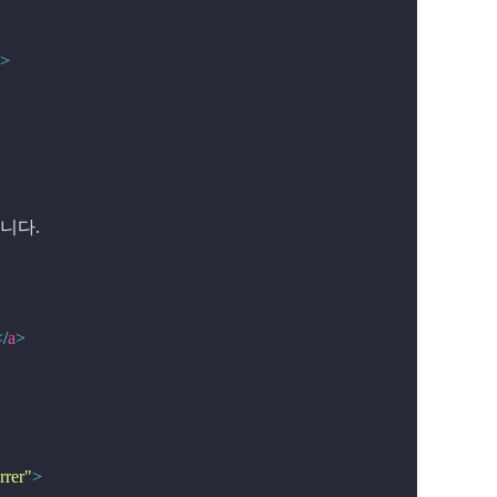
>
니다.

</
a
>
rrer"
>