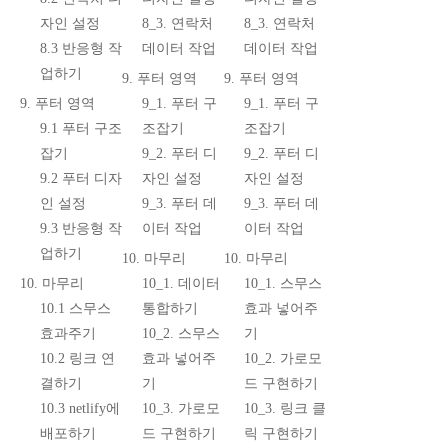
자인 설정
8_3. 연락처
8_3. 연락처
8.3 반응형 작
데이터 작업
데이터 작업
업하기
9. 푸터 영역
9. 푸터 영역
9. 푸터 영역
9_1. 푸터 구
9_1. 푸터 구
9.1 푸터 구조
조잡기
조잡기
잡기
9_2. 푸터 디
9_2. 푸터 디
9.2 푸터 디자
자인 설정
자인 설정
인 설정
9_3. 푸터 데
9_3. 푸터 데
9.3 반응형 작
이터 작업
이터 작업
업하기
10. 마무리
10. 마무리
10. 마무리
10_1. 데이터
10_1. 스무스
10.1 스무스
통합하기
효과 넣어주
효과주기
10_2. 스무스
기
10.2 링크 연
효과 넣어주
10_2. 가로모
결하기
기
드 구현하기
10.3 netlify에
10_3. 가로모
10_3. 링크 클
배포하기
드 구현하기
릭 구현하기