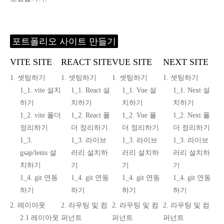
포트폴리오 사이트 만들기
VITE SITE
REACT SITE
VUE SITE
NEXT SITE
1. 셋팅하기
1. 셋팅하기
1. 셋팅하기
1. 셋팅하기
1_1. vite 설치
1_1. React 설
1_1. Vue 설
1_1. Next 설
하기
치하기
치하기
치하기
1_2. vite 폴더
1_2. React 폴
1_2. Vue 폴
1_2. Next 폴
정리하기
더 정리하기
더 정리하기
더 정리하기
1_3.
1_3. 라이브
1_3. 라이브
1_3. 라이브
gsap/lenis 설
러리 설치하
러리 설치하
러리 설치하
치하기
기
기
기
1_4. git 연동
1_4. git 연동
1_4. git 연동
1_4. git 연동
하기
하기
하기
하기
2. 레이아웃
2. 라우팅 및 컴
2. 라우팅 및 컴
2. 라우팅 및 컴
2.1 레이아웃
퍼넌트
퍼넌트
퍼넌트