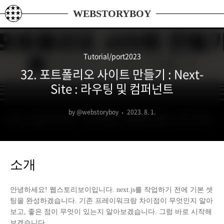
본문 바로가기
WEBSTORYBOY
Tutorial/port2023
32. 포트폴리오 사이트 만들기 : Next-
Site : 라우팅 및 컴퍼넌트
by @webstoryboy
2023. 8. 1.
소개
안녕하세요! 웹스토리보이입니다. next.js를 작업하기 전에 기본 셋
팅을 완성하겠습니다. 기존 프레이워크랑 차이점이 무엇인지 알아
보고, 좋은 점이 무엇이 있는지 알아보겠습니다. 그럼 바로 시작해
보겠습니다.