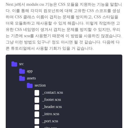
Next.js에서 module.css 기능은 CSS 모듈을 지원하는 기능을 말합니
다. 이를 통해 각각의 컴포넌트에 대해 고유한 CSS 스코프를 생성
하여 CSS 클래스 이름이 겹치는 문제를 방지하고, CSS 스타일을
더욱 모듈화하고 재사용할 수 있게 해줍니다. 이렇게 작업하면 고
유한 CSS 네임명이 생겨서 겹치는 문제를 방지할 수 있지만, 우리
는 기존에 scss를 사용했기 때문에 이 방법을 사용하진 않겠습니다.
그냥 이런 방법도 있구나! 정도 아시면 될 것 같습니다. 다음에 다
른 튜토리얼에서 사용할 기회가 있을 거 같습니다.
src
app
assets
section
_contact.scss
_footer.scss
_header.scss
_intro.scss
_port.scss