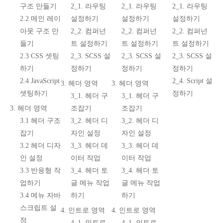
구조 만들기
2_1. 라우팅
2_1. 라우팅
2_1. 라우팅
2.2 메인 레이
설정하기
설정하기
설정하기
아웃 구조 만
2_2. 컴퍼넌
2_2. 컴퍼넌
2_2. 컴퍼넌
들기
트 설정하기
트 설정하기
트 설정하기
2.3 CSS 셋팅
2_3. SCSS 설
2_3. SCSS 설
2_3. SCSS 설
하기
정하기
정하기
정하기
2.4 JavaScript
2_4. Script 설
3. 헤더 영역
3. 헤더 영역
셋팅하기
정하기
3_1. 헤더 구
3_1. 헤더 구
3. 헤더 영역
조잡기
조잡기
3.1 헤더 구조
3_2. 헤더 디
3_2. 헤더 디
잡기
자인 설정
자인 설정
3.2 헤더 디자
3_3. 헤더 데
3_3. 헤더 데
인 설정
이터 작업
이터 작업
3.3 반응형 작
3_4. 헤더 토
3_4. 헤더 토
업하기
글 메뉴 작업
글 메뉴 작업
3.4 메뉴 자바
하기
하기
스크립트 설
4. 인트로 영역
4. 인트로 영역
정
4_1. 인트로
4_1. 인트로