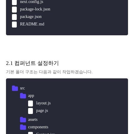
next.config.js
package-lock.json
package.json
README.md
2.1 컴퍼넌트 설정하기
기본 폴더 구조는 다음과 같이 작업하겠습니다.
src
app
layout.js
page.js
assets
components