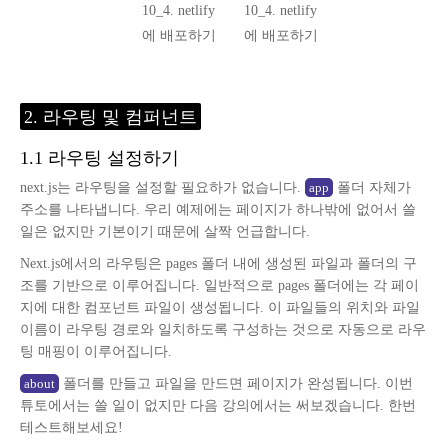
10_4. netlify
10_4. netlify
에 배포하기
에 배포하기
2. 라우팅 및 컴퍼넌트
1.1 라우팅 설정하기
next.js는 라우팅을 설정할 필요하가 없습니다.
폴더 자체가
app
주소를 나타냅니다. 우리 예제에는 페이지가 하나밖에 없어서 쓸
일은 없지만 기본이기 때문에 살짝 언급합니다.
Next.js에서의 라우팅은 pages 폴더 내에 생성된 파일과 폴더의 구
조를 기반으로 이루어집니다. 일반적으로 pages 폴더에는 각 페이
지에 대한 컴포넌트 파일이 생성됩니다. 이 파일들의 위치와 파일
이름이 라우팅 경로와 일치하도록 구성하는 것으로 자동으로 라우
팅 매핑이 이루어집니다.
폴더를 만들고 파일을 만드면 페이지가 완성됩니다. 이번
about
튜토에서는 쓸 일이 없지만 다음 강의에서는 써보겠습니다. 한번
테스트해보세요!