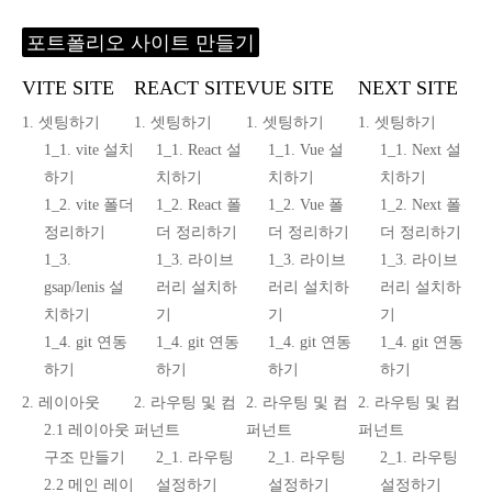
포트폴리오 사이트 만들기
VITE SITE
REACT SITE
VUE SITE
NEXT SITE
1. 셋팅하기
1. 셋팅하기
1. 셋팅하기
1. 셋팅하기
1_1. vite 설치
1_1. React 설
1_1. Vue 설
1_1. Next 설
하기
치하기
치하기
치하기
1_2. vite 폴더
1_2. React 폴
1_2. Vue 폴
1_2. Next 폴
정리하기
더 정리하기
더 정리하기
더 정리하기
1_3.
1_3. 라이브
1_3. 라이브
1_3. 라이브
gsap/lenis 설
러리 설치하
러리 설치하
러리 설치하
치하기
기
기
기
1_4. git 연동
1_4. git 연동
1_4. git 연동
1_4. git 연동
하기
하기
하기
하기
2. 레이아웃
2. 라우팅 및 컴
2. 라우팅 및 컴
2. 라우팅 및 컴
2.1 레이아웃
퍼넌트
퍼넌트
퍼넌트
구조 만들기
2_1. 라우팅
2_1. 라우팅
2_1. 라우팅
2.2 메인 레이
설정하기
설정하기
설정하기