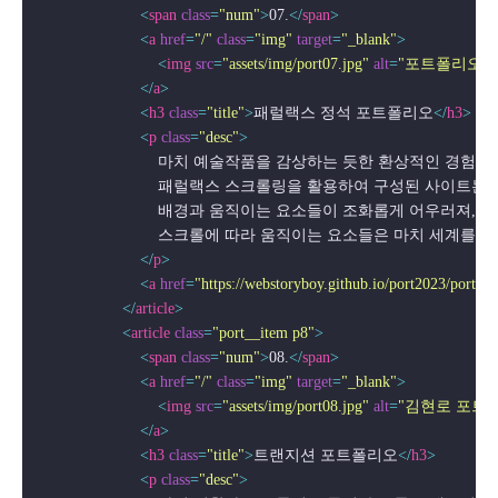
<
span
class
=
"num"
>
07.
</
span
>
<
a
href
=
"/"
class
=
"img"
target
=
"_blank"
>
<
img
src
=
"assets/img/port07.jpg"
alt
=
"포트폴리오"
 
</
a
>
<
h3
class
=
"title"
>
패럴랙스 정석 포트폴리오
</
h3
>
<
p
class
=
"desc"
>
                            마치 예술작품을 감상하는 듯한 환상적인
                            패럴랙스 스크롤링을 활용하여 구
                            배경과 움직이는 요소들이 조화롭게 
                            스크롤에 따라 움직이는 요소들
</
p
>
<
a
href
=
"https://webstoryboy.github.io/port2023/portfo
</
article
>
<
article
class
=
"port__item p8"
>
<
span
class
=
"num"
>
08.
</
span
>
<
a
href
=
"/"
class
=
"img"
target
=
"_blank"
>
<
img
src
=
"assets/img/port08.jpg"
alt
=
"김현로 포트
</
a
>
<
h3
class
=
"title"
>
트랜지션 포트폴리오
</
h3
>
<
p
class
=
"desc"
>