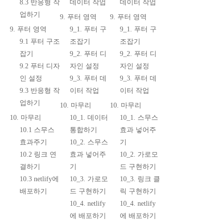
8.3 반응형 작
데이터 작업
데이터 작업
업하기
9. 푸터 영역
9. 푸터 영역
9. 푸터 영역
9_1. 푸터 구
9_1. 푸터 구
9.1 푸터 구조
조잡기
조잡기
잡기
9_2. 푸터 디
9_2. 푸터 디
9.2 푸터 디자
자인 설정
자인 설정
인 설정
9_3. 푸터 데
9_3. 푸터 데
9.3 반응형 작
이터 작업
이터 작업
업하기
10. 마무리
10. 마무리
10. 마무리
10_1. 데이터
10_1. 스무스
10.1 스무스
통합하기
효과 넣어주
효과주기
10_2. 스무스
기
10.2 링크 연
효과 넣어주
10_2. 가로모
결하기
기
드 구현하기
10.3 netlify에
10_3. 가로모
10_3. 링크 클
배포하기
드 구현하기
릭 구현하기
10_4. netlify
10_4. netlify
에 배포하기
에 배포하기