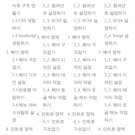
아웃 구조 만
2_2. 컴퍼넌
2_2. 컴퍼넌
2_2. 컴퍼넌
들기
트 설정하기
트 설정하기
트 설정하기
2.3 CSS 셋팅
2_3. SCSS 설
2_3. SCSS 설
2_3. SCSS 설
하기
정하기
정하기
정하기
2.4 JavaScript
2_4. Script 설
3. 헤더 영역
3. 헤더 영역
셋팅하기
정하기
3_1. 헤더 구
3_1. 헤더 구
3. 헤더 영역
조잡기
조잡기
3. 헤더 영역
3.1 헤더 구조
3_2. 헤더 디
3_2. 헤더 디
3_1. 헤더 구
잡기
자인 설정
자인 설정
조잡기
3.2 헤더 디자
3_3. 헤더 데
3_3. 헤더 데
3_2. 헤더 디
인 설정
이터 작업
이터 작업
자인 설정
3.3 반응형 작
3_4. 헤더 토
3_4. 헤더 토
3_3. 헤더 데
업하기
글 메뉴 작업
글 메뉴 작업
이터 작업
3.4 메뉴 자바
하기
하기
3_4. 헤더 토
스크립트 설
글 메뉴 작업
4. 인트로 영역
4. 인트로 영역
정
하기
4_1. 인트로
4_1. 인트로
4. 인트로 영역
구조잡기
구조잡기
4. 인트로 영역