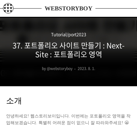
본문 바로가기
WEBSTORYBOY
Tutorial/port2023
37. 포트폴리오 사이트 만들기 : Next-
Site : 포트폴리오 영역
by @webstoryboy
2023. 8. 1.
소개
안녕하세요! 웹스토리보이입니다. 이번에는 포토폴리오 영역을 작
업해보겠습니다. 특별히 어려운 점이 없으니 잘 따라와주세요! 😬