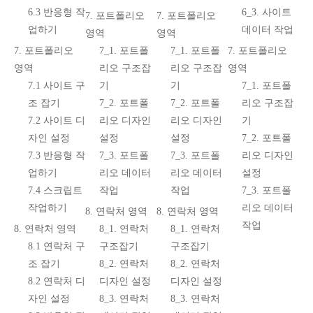
6.3 반응형 작
6_3. 사이트
7. 포트폴리오
7. 포트폴리오
업하기
데이터 작업
영역
영역
7. 포트폴리오
7_1. 포트폴
7_1. 포트폴
7. 포트폴리오
영역
리오 구조잡
리오 구조잡
영역
7.1 사이트 구
기
기
7_1. 포트폴
조 잡기
7_2. 포트폴
7_2. 포트폴
리오 구조잡
7.2 사이트 디
리오 디자인
리오 디자인
기
자인 설정
설정
설정
7_2. 포트폴
7.3 반응형 작
7_3. 포트폴
7_3. 포트폴
리오 디자인
업하기
리오 데이터
리오 데이터
설정
7.4 스크립트
작업
작업
7_3. 포트폴
작업하기
리오 데이터
8. 연락처 영역
8. 연락처 영역
작업
8. 연락처 영역
8_1. 연락처
8_1. 연락처
8.1 연락처 구
구조잡기
구조잡기
조 잡기
8_2. 연락처
8_2. 연락처
8.2 연락처 디
디자인 설정
디자인 설정
자인 설정
8_3. 연락처
8_3. 연락처