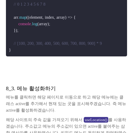
// 0 1 2 3 4 5 6 7 8
    arr.
map
(
(
element, index, array
) =>
 {

console
.
log
(array);

    });

// [100, 200, 300, 400, 500, 600, 700, 800, 900] * 9
8_3. 메뉴 활성화하기
메뉴를 클릭하면 해당 페이지로 이동으로 하고 해당 메뉴에는 클
래스 active를 추가해서 현재 있는 곳을 표시해주겠습니다. 즉 메뉴
active를 활성화하겠습니다.
해당 사이트의 주속 값을 가져오기 위해서
를 사용하
useLocation()
겠습니다. 주소값고 메뉴의 주소값이 있으면 active를 붙여주는 삼
항 연산자를 사용하였습니다. 키워드 메뉴도 동일하게 작업하였습