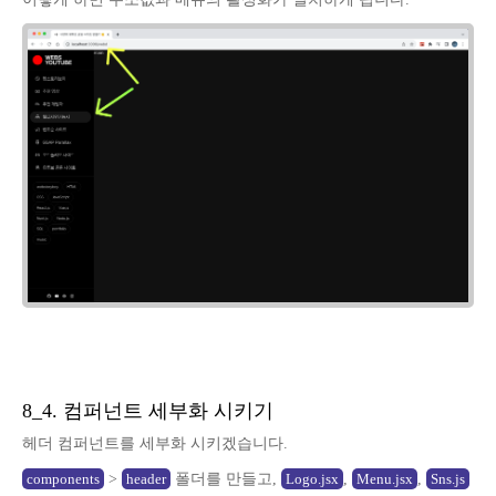
8_4. 컴퍼넌트 세부화 시키기
헤더 컴퍼넌트를 세부화 시키겠습니다.
>
폴더를 만들고,
,
,
components
header
Logo.jsx
Menu.jsx
Sns.js