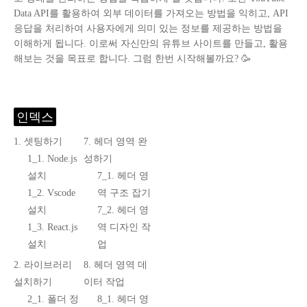
Data API를 활용하여 외부 데이터를 가져오는 방법을 익히고, API
응답을 처리하여 사용자에게 의미 있는 정보를 제공하는 방법을
이해하게 됩니다. 이로써 자신만의 유튜브 사이트를 만들고, 활용
해보는 것을 목표로 합니다. 그럼 한번 시작해볼까요? 🥳
인덱스
1. 셋팅하기
7. 헤더 영역 완
1_1. Node.js
성하기
설치
7_1. 헤더 영
1_2. Vscode
역 구조 잡기
설치
7_2. 헤더 영
1_3. React.js
역 디자인 작
설치
업
2. 라이브러리
8. 헤더 영역 데
설치하기
이터 작업
2_1. 폴더 정
8_1. 헤더 영