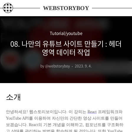
본문 바로가기
WEBSTORYBOY
Tutorial/youtube
08. 나만의 유튜브 사이트 만들기 : 헤더
영역 데이터 작업
by @webstoryboy
2023. 9. 4.
소개
안녕하세요! 웹스토리보이입니다. 이 강의는
React
프레임워크와
YouTube API
를 이용하여 자신만의 간단한 영상 사이트를 만들어
보겠습니다. React의 기본 개념을 이해하고, 컴포넌트를 구조화하
고 상태를 관리하는 방법을 학습하게 될 것입니다. 또한 YouTube