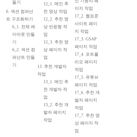
인 기능사 페
들기
12_1. 메인 추
이지 작업
6. 섹션 컴퍼넌
천 영상 작업
17_2. 웹표준
트 구조화하기
12_2. 추천 영
사이트 페이
6_1. 전체 레
상 반응형 작
지 작업
이아웃 만들
업
17_3. GSAP
기
12_3. 추천 영
페이지 작업
6_2. 섹션 컴
상 페이지 작
17_4. 포트폴
퍼넌트 만들
업
리오 페이지
기
13. 추천 개발자
작업
작업
17_5. 유튜브
13_1. 메인 추
페이지 작업
천 개발자 작
17_6. 추천 개
업
발자 페이지
13_2. 추천 개
작업
발자 페이지
17_7. 추천 영
작업
상 페이지 작
업