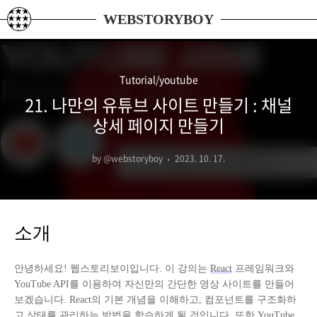
본문 바로가기
WEBSTORYBOY
Tutorial/youtube
21. 나만의 유튜브 사이트 만들기 : 채널
상세 페이지 만들기
by @webstoryboy
2023. 10. 17.
소개
안녕하세요! 웹스토리보이입니다. 이 강의는
React
프레임워크와
YouTube API
를 이용하여 자신만의 간단한 영상 사이트를 만들어
보겠습니다. React의 기본 개념을 이해하고, 컴포넌트를 구조화하
고 상태를 관리하는 방법을 학습하게 될 것입니다. 또한 YouTube